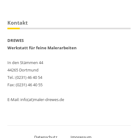
Kontakt
DREWES
Werkstatt für feine Malerarbeiten
In den Stämmen 44
44265 Dortmund
Tel.: (0231) 46 40 54
Fax: (0231) 46 40 55
E-Mail: info(at)maler-drewes.de
Datenschutz
Impressum