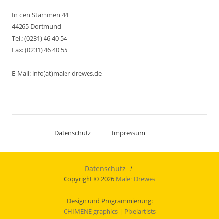
In den Stämmen 44
44265 Dortmund
Tel.: (0231) 46 40 54
Fax: (0231) 46 40 55
E-Mail: info(at)maler-drewes.de
Datenschutz
Impressum
Datenschutz
Copyright © 2026
Maler Drewes
Design und Programmierung:
CHIMENE graphics
| Pixelartists