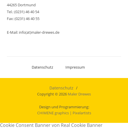
44265 Dortmund
Tel.: (0231) 46 40 54
Fax: (0231) 46 40 55
E-Mail: info(at)maler-drewes.de
Datenschutz
Impressum
Datenschutz
Copyright © 2026
Maler Drewes
Design und Programmierung:
CHIMENE graphics
| Pixelartists
Cookie Consent Banner von Real Cookie Banner