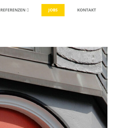
Skip
REFERENZEN
JOBS
KONTAKT
to
content