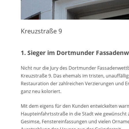
Kreuzstraße 9
1. Sieger im Dortmunder Fassaden
Nicht nur die Jury des Dortmunder Fassadenwet
Kreuzstraße 9. Das ehemals im tristen, unauffäll
Restauration der zahlreichen Verzierungen und E
ganz neu koloriert.
Mit dem eigens für den Kunden entwickelten war
Haupteinfahrtsstraße in die Stadt wie gewünscht 
Gesimse, Fenstereinfassungen und vielen Ornamen