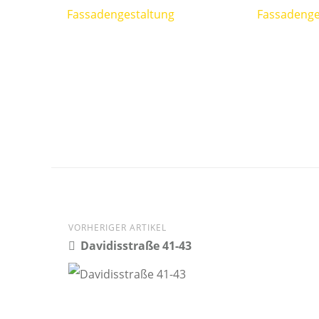
VORHERIGER ARTIKEL
Post
Davidisstraße 41-43
navigation