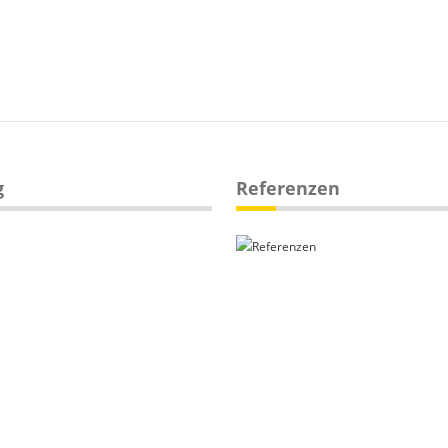
g
Referenzen