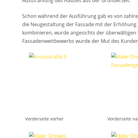
Ausstrahlung des Hauses aus der Gründerzeit.
Schon während der Ausführung gab es von zahlrei
die Neugestaltung der Fassade mit der Erhöhun
kombinieren, wurde angesichts der überwältigen R
Fassadenwettbewerbs wurde der Mut des Kunden m
Vorderseite vorher
Vorderseite n