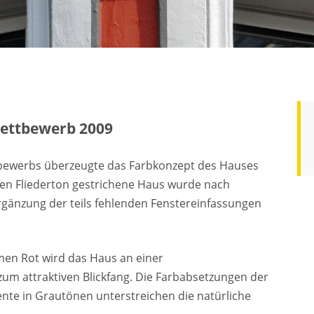
wettbewerb 2009
tbewerbs überzeugte das Farbkonzept des Hauses
igen Fliederton gestrichene Haus wurde nach
rgänzung der teils fehlenden Fenstereinfassungen
men Rot wird das Haus an einer
zum attraktiven Blickfang. Die Farbabsetzungen der
te in Grautönen unterstreichen die natürliche