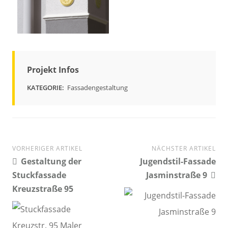
Projekt Infos
Fassadengestaltung
VORHERIGER ARTIKEL
NÄCHSTER ARTIKEL
Post
Gestaltung der
Jugendstil-Fassade
navigation
Stuckfassade
Jasminstraße 9
Kreuzstraße 95