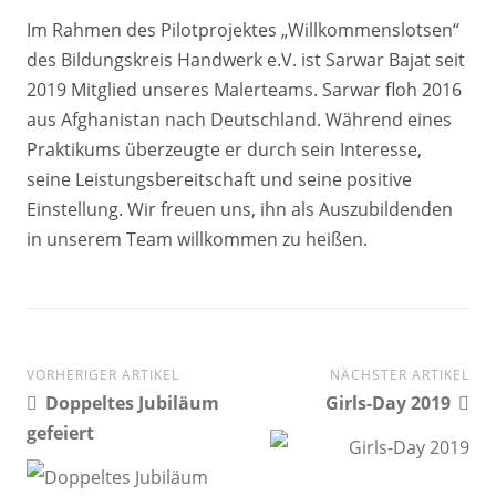
Im Rahmen des Pilotprojektes „Willkommenslotsen“
des Bildungskreis Handwerk e.V. ist Sarwar Bajat seit
2019 Mitglied unseres Malerteams. Sarwar floh 2016
aus Afghanistan nach Deutschland. Während eines
Praktikums überzeugte er durch sein Interesse,
seine Leistungsbereitschaft und seine positive
Einstellung. Wir freuen uns, ihn als Auszubildenden
in unserem Team willkommen zu heißen.
VORHERIGER ARTIKEL
NÄCHSTER ARTIKEL
Post
Doppeltes Jubiläum
Girls-Day 2019
navigation
gefeiert