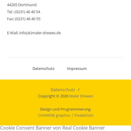
44265 Dortmund
Tel.: (0231) 46 40 54
Fax: (0231) 46 40 55
E-Mail: info(at)maler-drewes.de
Datenschutz
Impressum
Datenschutz
Copyright © 2026
Maler Drewes
Design und Programmierung:
CHIMENE graphics
| Pixelartists
Cookie Consent Banner von Real Cookie Banner